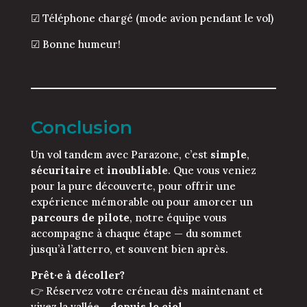
☑ Téléphone chargé (mode avion pendant le vol)
☑ Bonne humeur!
Conclusion
Un vol tandem avec Parazone, c’est
simple
,
sécuritaire
et
inoubliable
. Que vous veniez
pour la pure découverte, pour offrir une
expérience mémorable ou pour amorcer un
parcours de pilote
, notre équipe vous
accompagne à chaque étape — du sommet
jusqu’à l’atterro, et souvent bien après.
Prêt·e à décoller?
👉 Réservez votre créneau dès maintenant et
vivez la vallée…
depuis le ciel
.