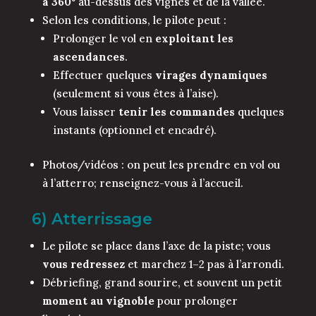
à 360º
au-dessus des vignes et de la vallée.
Selon les conditions, le pilote peut :
Prolonger le vol en
exploitant les
ascendances
.
Effectuer quelques
virages dynamiques
(seulement si vous êtes à l’aise).
Vous laisser
tenir les commandes
quelques
instants (optionnel et encadré).
Photos/vidéos : on peut les prendre en vol ou
à l’atterro; renseignez-vous à l’accueil.
6) Atterrissage
Le pilote se place dans l’axe de la piste; vous
vous redressez
et marchez 1–2 pas à l’arrondi.
Débriefing, grand sourire, et souvent un petit
moment au vignoble
pour prolonger