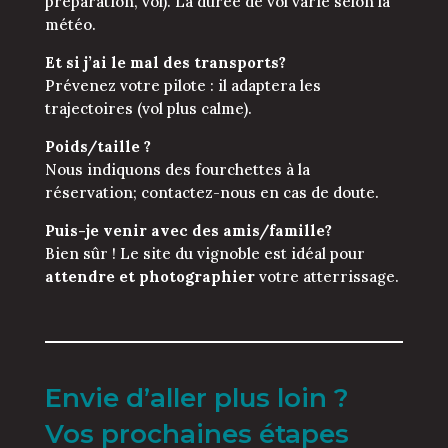
préparation, vol). La durée de vol varie selon la
météo.
Et si j’ai le mal des transports?
Prévenez votre pilote : il adaptera les
trajectoires (vol plus calme).
Poids/taille ?
Nous indiquons des fourchettes à la
réservation; contactez-nous en cas de doute.
Puis-je venir avec des amis/famille?
Bien sûr ! Le site du vignoble est idéal pour
attendre et photographier
votre atterrissage.
Envie d’aller plus loin ?
Vos prochaines étapes