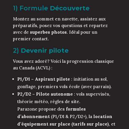
1) Formule
Découverte
Montez au sommet en navette, assistez aux
préparatifs, posez vos questions et repartez
avec de
superbes photos
. Idéal pour un
premier contact.
2)
Devenir pilote
Vous avez adoré? Voici la progression classique
au Canada (ACVL) :
P1/D1 – Aspirant pilote
: initiation au sol,
gonflage, premiers vols école (avec parrain).
P2/D2 – Pilote autonome
: vols supervisés,
théorie météo, règles de site.
Parazone propose des
formules
d’abonnement
(P1/D1 & P2/D2+), la
location
d’équipement sur place (tarifs sur place)
, et