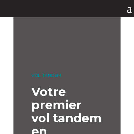
VOL TANDEM
Votre
premier
vol tandem
en