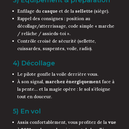
3) Équipement & préparation
Enfilage du
casque
et de la
sellette
(siège).
Rappel des consignes : position au
décollage/atterrissage, code simple « marche
/ relâche / assieds-toi ».
Contrôle croisé de sécurité (sellette,
cuissardes, suspentes, voile, radio).
4) Décollage
Le pilote gonfle la voile derrière vous.
À son signal,
marchez énergiquement
face à
la pente… et la magie opère : le sol s’éloigne
tout en douceur.
5) En vol
Assis confortablement, vous profitez de la
vue