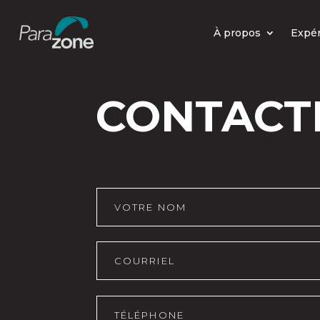
À propos
Expé
CONTACT