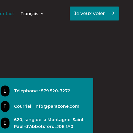
Je veux voler
ontact
Français

Téléphone : 579 520-7272

Courriel : info@parazone.com
620, rang de la Montagne, Saint-

Paul-d'Abbotsford, J0E 1A0