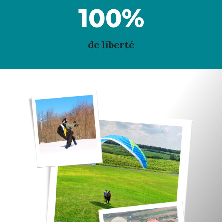
100
%
de liberté