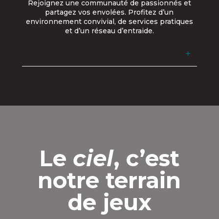
Rejoignez une communauté de passionnés et
partagez vos envolées. Profitez d’un
environnement convivial, de services pratiques
et d’un réseau d’entraide.
Voir les détails
Le
ciel
, c’est
notre terrain
de jeux