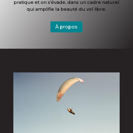
pratique et on s’évade, dans un cadre naturel
qui amplifie la beauté du vol libre.
À propos